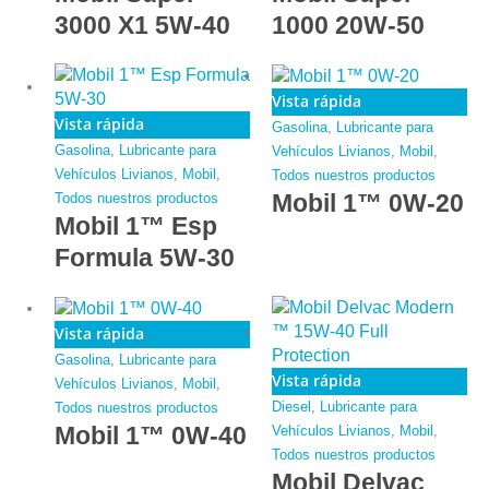
3000 X1 5W-40
1000 20W-50
Vista rápida
Vista rápida
Gasolina
,
Lubricante para
Gasolina
,
Lubricante para
Vehículos Livianos
,
Mobil
,
Vehículos Livianos
,
Mobil
,
Todos nuestros productos
Mobil 1™ 0W-20
Todos nuestros productos
Mobil 1™ Esp
Formula 5W-30
Vista rápida
Gasolina
,
Lubricante para
Vista rápida
Vehículos Livianos
,
Mobil
,
Diesel
,
Lubricante para
Todos nuestros productos
Mobil 1™ 0W-40
Vehículos Livianos
,
Mobil
,
Todos nuestros productos
Mobil Delvac