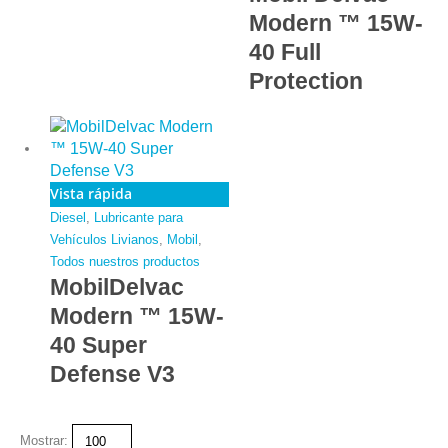
Modern ™ 15W-
40 Full
Protection
Vista rápida
Diesel
,
Lubricante para
Vehículos Livianos
,
Mobil
,
Todos nuestros productos
MobilDelvac
Modern ™ 15W-
40 Super
Defense V3
Mostrar: