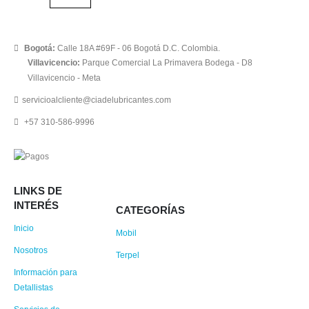
Bogotá:
Calle 18A #69F - 06 Bogotá D.C. Colombia.
Villavicencio:
Parque Comercial La Primavera Bodega - D8
Villavicencio - Meta
servicioalcliente@ciadelubricantes.com
+57 310-586-9996
LINKS DE
INTERÉS
CATEGORÍAS
Inicio
Mobil
Nosotros
Terpel
Información para
Detallistas