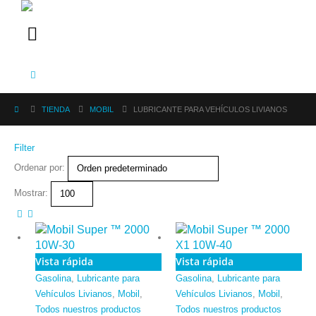
TIENDA
MOBIL
LUBRICANTE PARA VEHÍCULOS LIVIANOS
Filter
Ordenar por:
Mostrar:
Vista rápida
Vista rápida
Gasolina
,
Lubricante para
Gasolina
,
Lubricante para
Vehículos Livianos
,
Mobil
,
Vehículos Livianos
,
Mobil
,
Todos nuestros productos
Todos nuestros productos