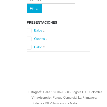
Filtrar
PRESENTACIONES
Balde
2
Cuartos
2
Galón
2
Bogotá:
Calle 18A #69F - 06 Bogotá D.C. Colombia.
Villavicencio:
Parque Comercial La Primavera
Bodega - D8 Villavicencio - Meta