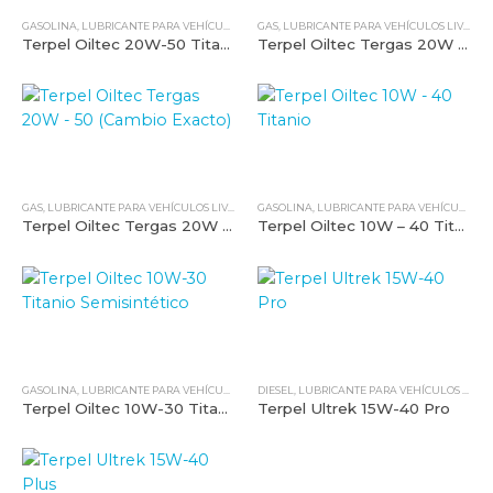
GASOLINA
,
LUBRICANTE PARA VEHÍCULOS LIVIANOS
GAS
,
LUBRICANTE PARA VEHÍCULOS LIVIANOS
,
TERPEL
,
TODOS NUESTROS PRODUCTO
Terpel Oiltec 20W-50 Titanio
Terpel Oiltec Tergas 20W – 50
GAS
,
LUBRICANTE PARA VEHÍCULOS LIVIANOS
GASOLINA
,
TERPEL
,
TODOS NUESTROS PRODUCTOS
,
LUBRICANTE PARA VEHÍCULOS LIVIANOS
Terpel Oiltec Tergas 20W – 50 (Cambio Exacto)
Terpel Oiltec 10W – 40 Titanio
GASOLINA
,
LUBRICANTE PARA VEHÍCULOS LIVIANOS
DIESEL
,
,
LUBRICANTE PARA VEHÍCULOS PESADOS
TERPEL
,
TODOS NUESTROS PRODUCTO
Terpel Oiltec 10W-30 Titanio Semisintético
Terpel Ultrek 15W-40 Pro