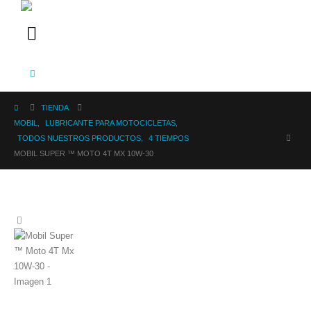
TIENDA
MOBIL
,
LUBRICANTE PARA MOTOCICLETAS
,
TODOS NUESTROS PRODUCTOS
,
4 TIEMPOS
MOBIL SUPER ™ MOTO 4T MX 10W-30