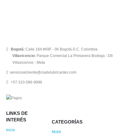
Bogotá:
Calle 18A #69F - 06 Bogotá D.C. Colombia.
Villavicencio:
Parque Comercial La Primavera Bodega - D8
Villavicencio - Meta
servicioalcliente@ciadelubricantes.com
+57 310-586-9996
LINKS DE
INTERÉS
CATEGORÍAS
Inicio
Mobil