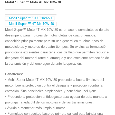
Mobil Super ™ Moto 4T Mx 10W-30
Mobil Super ™ 1000 20W-50
Mobil Super ™ 4T Mx 10W-40
Mobil Super™ Moto 4T MX 10W-30 es un aceite semisintético de alto
desempeño para motores de motocicletas de cuatro tiempos,
concebido principalmente para su uso general en muchos tipos de
motocicletas y motores de cuatro tiempos. Su exclusiva formulación
proporciona excelentes características de flujo que permiten reducir el
desgaste del motor durante el arranque y una excelente protección de
la transmisión y del embrague durante la operación.
Beneficios:
• Mobil Super Moto 4T MX 10W-30 proporciona buena limpieza del
motor, buena protección contra el desgaste y protección contra la
corrosión. Sus principales propiedades y beneficios incluyen:
• Proporciona protección antidesgaste para ayudar de esta manera a
prolongar la vida útil de los motores y de las transmisiones.
• Ayuda a mantener más limpio el motor
• Formulado con aceites base de primera calidad para brindar una