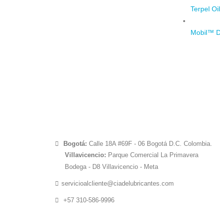
Terpel Oi
Mobil™ D
Bogotá:
Calle 18A #69F - 06 Bogotá D.C. Colombia.
Villavicencio:
Parque Comercial La Primavera
Bodega - D8 Villavicencio - Meta
servicioalcliente@ciadelubricantes.com
+57 310-586-9996