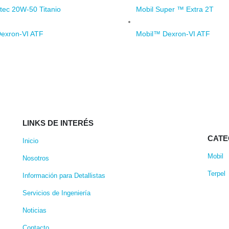
ltec 20W-50 Titanio
Mobil Super ™ Extra 2T
exron-VI ATF
Mobil™ Dexron-VI ATF
LINKS DE INTERÉS
CATE
Inicio
Mobil
Nosotros
Terpel
Información para Detallistas
Servicios de Ingeniería
Noticias
Contacto