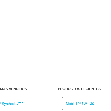
MÁS VENDIDOS
PRODUCTOS RECIENTES
™ Synthetic ATF
Mobil 1™ 5W - 30