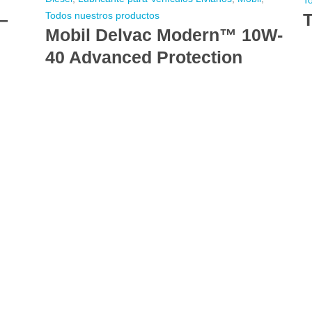
–
T
Todos nuestros productos
Mobil Delvac Modern™ 10W-
40 Advanced Protection