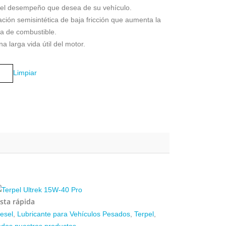
 el desempeño que desea de su vehículo.
ión semisintética de baja fricción que aumenta la
ía de combustible.
larga vida útil del motor.
Limpiar
ista rápida
esel
,
Lubricante para Vehículos Pesados
,
Terpel
,
odos nuestros productos