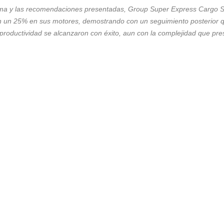
ma y
las recomendaciones presentadas, Group Super Express
Cargo S
en un 25% en sus motores, demostrando
con un seguimiento posterior q
productividad se alcanzaron con éxito, aun con la
complejidad que pre