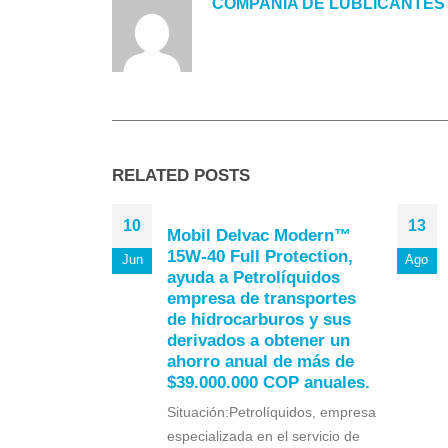
COMPAÑIA DE LUBLICANTES
RELATED
POSTS
10
13
Mobil Delvac Modern™
15W-40 Full Protection,
Jun
Ago
ayuda a Petrolíquidos
empresa de transportes
de hidrocarburos y sus
derivados a obtener un
ahorro anual de más de
$39.000.000 COP anuales.
Situación:Petrolíquidos, empresa
especializada en el servicio de