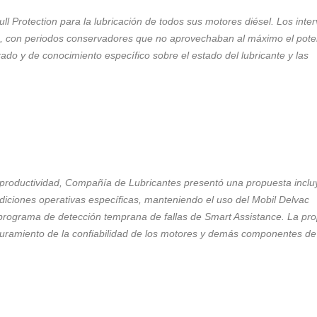
ull Protection para la lubricación de todos sus
motores diésel. Los inte
, con periodos
conservadores que no aprovechaban al máximo el
pote
ado y de conocimiento específico
sobre el estado del lubricante y las
productividad, Compañía de Lubricantes presentó una
propuesta incl
diciones operativas específicas,
manteniendo el uso del Mobil Delvac
 programa de
detección temprana de fallas de Smart Assistance. La
pro
uramiento de la confiabilidad de los motores y
demás componentes de 