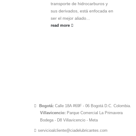
transporte de hidrocarburos y
sus derivados, está enfocada en
ser el mejor aliado...
read more
Bogotá:
Calle 18A #69F - 06 Bogotá D.C. Colombia.
Villavicencio:
Parque Comercial La Primavera
Bodega - D8 Villavicencio - Meta
servicioalcliente@ciadelubricantes.com