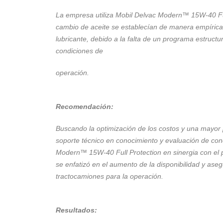
La empresa utiliza Mobil Delvac Modern™ 15W-40
F
cambio de aceite se
establecían de manera empírica
lubricante, debido a la falta de un
programa estructur
condiciones de
operación.
Recomendación:
Buscando la optimización de los costos y una mayor
soporte técnico en conocimiento
y evaluación de con
Modern™
15W-40 Full Protection en sinergia con el
se enfatizó en el aumento de la disponibilidad
y aseg
tractocamiones para la
operación.
Resultados: