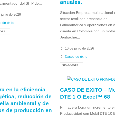
anuales.
alimentador del SITP de...
Situación:Empresa multinacional 
 junio de 2026
sector textil con presencia en
 de éxito
Latinoamérica y operaciones en A
cuenta en Colombia con un moto
ORE...
Jenbacher...
10 de junio de 2026
Casos de éxito
READ MORE...
a en la eficiencia
CASO DE EXITO – Mo
gética, reducción de
DTE 1 O Excel™ 68
ella ambiental y de
Primadera logra un incremento en
os de producción en
Productividad con Mobil DTE 10 