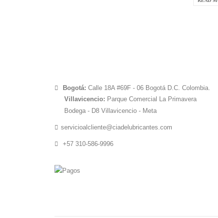
READ M
Bogotá:
Calle 18A #69F - 06 Bogotá D.C. Colombia.
Villavicencio:
Parque Comercial La Primavera
Bodega - D8 Villavicencio - Meta
servicioalcliente@ciadelubricantes.com
+57 310-586-9996