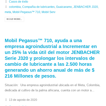
Casos de éxito
colombia
,
Compañia de lubricantes
,
Guaicaramo
,
JENBACHER J320
,
meta
,
Mobil Pegasus™ 710
,
Mobil Serv
READ MORE...
Mobil Pegasus™ 710, ayuda a una
empresa agroindustrial a Incrementar en
un 25% la vida útil del motor JENBACHER
Serie J320 y prolongar los intervalos de
cambio de lubricante a las 2.500 horas
generando un ahorro anual de más de $
216 Millones de pesos.
Situación: Una empresa agroindustrial ubicada en el Meta, Colombia,
dedicada al cultivo de la palma africana, cuenta con un motor a...
13 de agosto de 2020