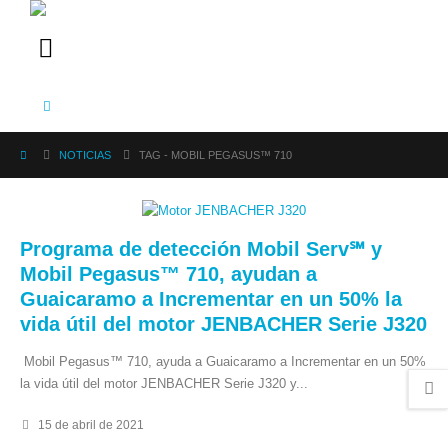
NOTICIAS
TAG -
MOBIL PEGASUS™ 710
Programa de detección Mobil Serv℠ y
Mobil Pegasus™ 710, ayudan a
Guaicaramo a Incrementar en un 50% la
vida útil del motor JENBACHER Serie J320
Mobil Pegasus™ 710, ayuda a Guaicaramo a Incrementar en un 50%
la vida útil del motor JENBACHER Serie J320 y...
15 de abril de 2021